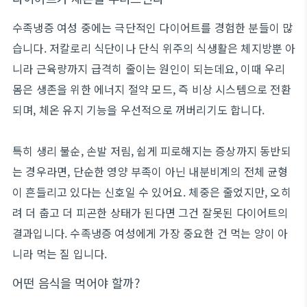
수족냉증 여성 중에는 극단적인 다이어트를 경험한 분들이 많
습니다. 저칼로리 식단이나 단식 위주의 식생활은 체지방뿐 아
니라 근육량까지 급격히 줄이는 원인이 되는데요, 이때 우리
몸은 생존을 위한 에너지 절약 모드, 즉 비상 시스템으로 전환
되며, 체온 유지 기능을 우선적으로 꺼버리기도 합니다.
특히 생리 불순, 손발 저림, 쉽게 피로해지는 증상까지 동반되
는 경우라면, 단순한 영양 부족이 아닌 내분비계의 전체 균형
이 흔들리고 있다는 신호일 수 있어요. 체중은 줄었지만, 오히
려 더 춥고 더 피곤한 상태가 된다면 그건 잘못된 다이어트의
결과입니다. 수족냉증 여성에게 가장 중요한 건 먹는 양이 아
니라 먹는 질 입니다.
어떤 음식을 먹어야 할까?