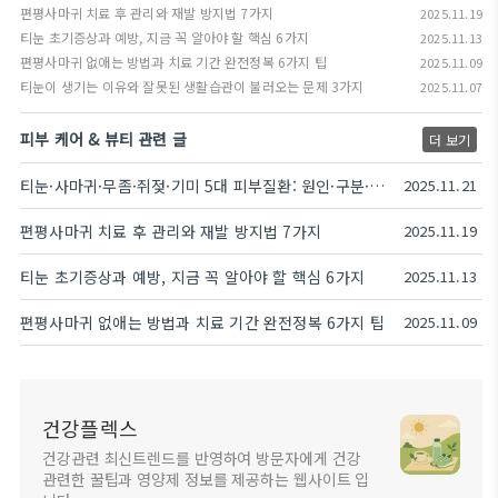
편평사마귀 치료 후 관리와 재발 방지법 7가지
2025.11.19
티눈 초기증상과 예방, 지금 꼭 알아야 할 핵심 6가지
2025.11.13
편평사마귀 없애는 방법과 치료 기간 완전정복 6가지 팁
2025.11.09
티눈이 생기는 이유와 잘못된 생활습관이 불러오는 문제 3가지
2025.11.07
피부 케어 & 뷰티 관련 글
더 보기
티눈·사마귀·무좀·쥐젖·기미 5대 피부질환: 원인·구분·관리법 한눈에
2025.11.21
편평사마귀 치료 후 관리와 재발 방지법 7가지
2025.11.19
티눈 초기증상과 예방, 지금 꼭 알아야 할 핵심 6가지
2025.11.13
편평사마귀 없애는 방법과 치료 기간 완전정복 6가지 팁
2025.11.09
건강플렉스
건강관련 최신트렌드를 반영하여 방문자에게 건강
관련한 꿀팁과 영양제 정보를 제공하는 웹사이트 입