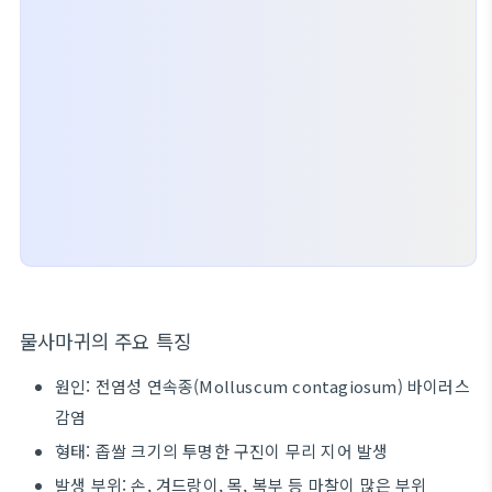
물사마귀의 주요 특징
원인: 전염성 연속종(Molluscum contagiosum) 바이러스
감염
형태: 좁쌀 크기의 투명한 구진이 무리 지어 발생
발생 부위: 손, 겨드랑이, 목, 복부 등 마찰이 많은 부위