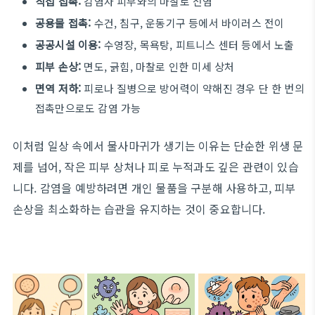
직접 접촉:
감염자 피부와의 마찰로 전염
공용물 접촉:
수건, 침구, 운동기구 등에서 바이러스 전이
공공시설 이용:
수영장, 목욕탕, 피트니스 센터 등에서 노출
피부 손상:
면도, 긁힘, 마찰로 인한 미세 상처
면역 저하:
피로나 질병으로 방어력이 약해진 경우 단 한 번의
접촉만으로도 감염 가능
이처럼 일상 속에서 물사마귀가 생기는 이유는 단순한 위생 문
제를 넘어, 작은 피부 상처나 피로 누적과도 깊은 관련이 있습
니다. 감염을 예방하려면 개인 물품을 구분해 사용하고, 피부
손상을 최소화하는 습관을 유지하는 것이 중요합니다.