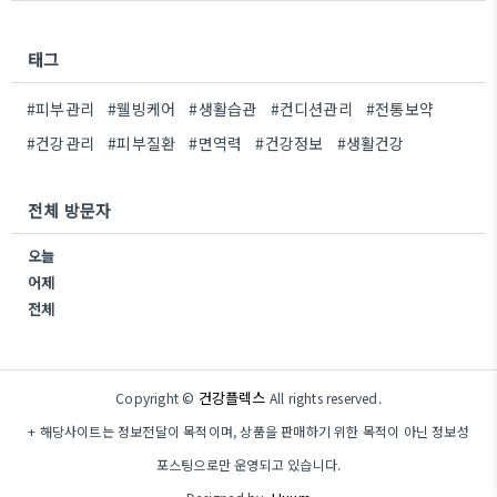
태그
#피부관리
#웰빙케어
#생활습관
#컨디션관리
#전통보약
#건강관리
#피부질환
#면역력
#건강정보
#생활건강
전체 방문자
오늘
어제
전체
건강플렉스
Copyright ©
All rights reserved.
+ 해당사이트는 정보전달이 목적이며, 상품을 판매하기 위한 목적이 아닌 정보성
포스팅으로만 운영되고 있습니다.