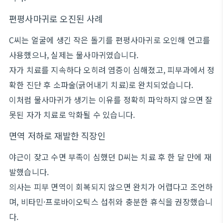
편평사마귀로 오진된 사례
C씨는 얼굴에 생긴 작은 돌기를 편평사마귀로 오인해 연고를
사용했으나, 실제는 물사마귀였습니다.
자가 치료를 지속하다 오히려 염증이 심해졌고, 피부과에서 정
확한 진단 후 소파술(긁어내기 치료)로 완치되었습니다.
이처럼 물사마귀가 생기는 이유를 정확히 파악하지 않으면 잘
못된 자가 치료로 악화될 수 있습니다.
면역 저하로 재발한 직장인
야근이 잦고 수면 부족이 심했던 D씨는 치료 후 한 달 만에 재
발했습니다.
의사는 피부 면역이 회복되지 않으면 완치가 어렵다고 조언하
며, 비타민·프로바이오틱스 섭취와 충분한 휴식을 권장했습니
다.