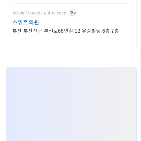
https://sweet-clinic.com
광고
스위트의원
부산 부산진구 부전로66번길 12 유송빌딩 6층 7층