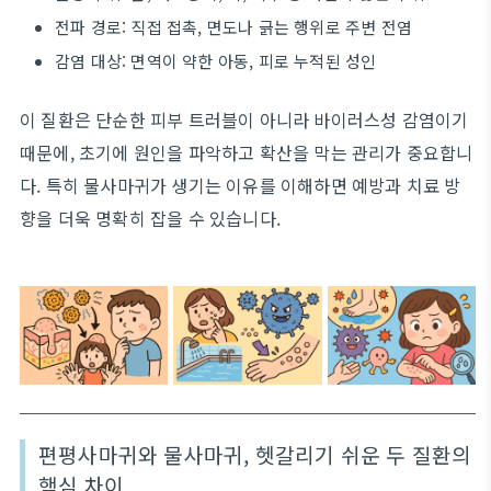
전파 경로: 직접 접촉, 면도나 긁는 행위로 주변 전염
감염 대상: 면역이 약한 아동, 피로 누적된 성인
이 질환은 단순한 피부 트러블이 아니라 바이러스성 감염이기
때문에, 초기에 원인을 파악하고 확산을 막는 관리가 중요합니
다. 특히 물사마귀가 생기는 이유를 이해하면 예방과 치료 방
향을 더욱 명확히 잡을 수 있습니다.
편평사마귀와 물사마귀, 헷갈리기 쉬운 두 질환의
핵심 차이