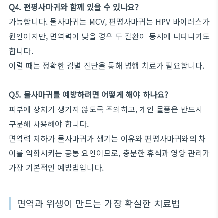
Q4. 편평사마귀와 함께 있을 수 있나요?
가능합니다. 물사마귀는 MCV, 편평사마귀는 HPV 바이러스가
원인이지만, 면역력이 낮을 경우 두 질환이 동시에 나타나기도
합니다.
이럴 때는 정확한 감별 진단을 통해 병행 치료가 필요합니다.
Q5. 물사마귀를 예방하려면 어떻게 해야 하나요?
피부에 상처가 생기지 않도록 주의하고, 개인 물품은 반드시
구분해 사용해야 합니다.
면역력 저하가 물사마귀가 생기는 이유와 편평사마귀와의 차
이를 악화시키는 공통 요인이므로, 충분한 휴식과 영양 관리가
가장 기본적인 예방법입니다.
면역과 위생이 만드는 가장 확실한 치료법