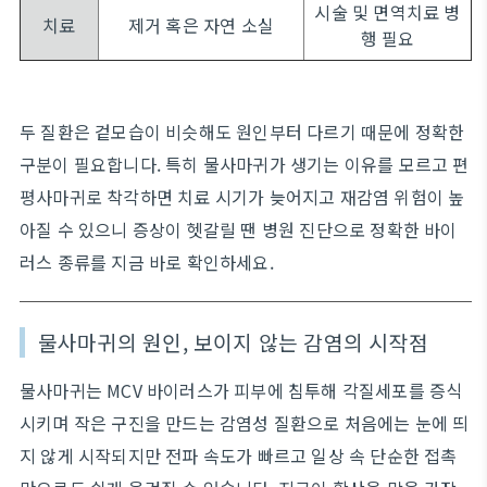
시술 및 면역치료 병
치료
제거 혹은 자연 소실
행 필요
두 질환은 겉모습이 비슷해도 원인부터 다르기 때문에 정확한
구분이 필요합니다. 특히 물사마귀가 생기는 이유를 모르고 편
평사마귀로 착각하면 치료 시기가 늦어지고 재감염 위험이 높
아질 수 있으니 증상이 헷갈릴 땐 병원 진단으로 정확한 바이
러스 종류를 지금 바로 확인하세요.
물사마귀의 원인, 보이지 않는 감염의 시작점
물사마귀는 MCV 바이러스가 피부에 침투해 각질세포를 증식
시키며 작은 구진을 만드는 감염성 질환으로 처음에는 눈에 띄
지 않게 시작되지만 전파 속도가 빠르고 일상 속 단순한 접촉