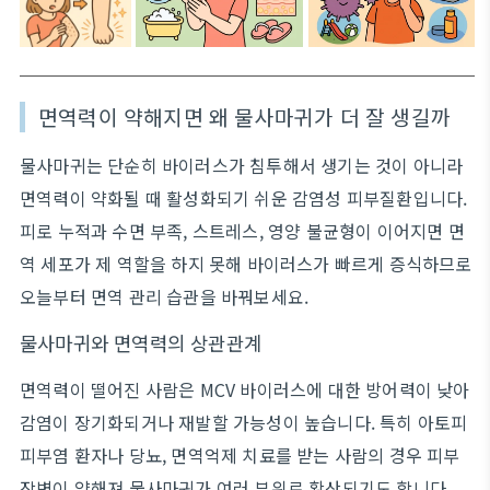
면역력이 약해지면 왜 물사마귀가 더 잘 생길까
물사마귀는 단순히 바이러스가 침투해서 생기는 것이 아니라
면역력이 약화될 때 활성화되기 쉬운 감염성 피부질환입니다.
피로 누적과 수면 부족, 스트레스, 영양 불균형이 이어지면 면
역 세포가 제 역할을 하지 못해 바이러스가 빠르게 증식하므로
오늘부터 면역 관리 습관을 바꿔보세요.
물사마귀와 면역력의 상관관계
면역력이 떨어진 사람은 MCV 바이러스에 대한 방어력이 낮아
감염이 장기화되거나 재발할 가능성이 높습니다. 특히 아토피
피부염 환자나 당뇨, 면역억제 치료를 받는 사람의 경우 피부
장벽이 약해져 물사마귀가 여러 부위로 확산되기도 합니다.