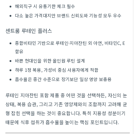
해외직구 시 유통기한 체크 필수
다소 높은 가격대지만 브랜드 신뢰도와 기능성 모두 우수
센트룸 루테인 플러스
종합비타민 기반으로 루테인·지아잔틴 외 아연, 비타민C, E
함유
바쁜 현대인을 위한 올인원 루틴 설계
하루 1정 복용, 가성비 중심 사용자에게 적합
흡수율은 중간 수준으로 장기보단 일상 영양 보충용
루테인 지아잔틴 포함 제품 중 어떤 것을 선택하든, 자신의 눈
상태, 복용 습관, 그리고 기존 영양제와의 조합까지 고려해 균
형 잡힌 선택을 하는 것이 중요합니다. 특히 지용성 성분이기
때문에 식후 섭취가 흡수율을 높이는 핵심 포인트입니다.