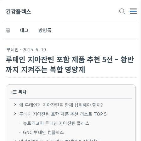
건강플렉스
홈
태그
방명록
루테인
· 2025. 6. 10.
루테인 지아잔틴 포함 제품 추천 5선 – 황반
까지 지켜주는 복합 영양제
목차
왜 루테인과 지아잔틴을 함께 섭취해야 할까?
루테인 지아잔틴 포함 제품 추천 리스트 TOP 5
뉴트리코어 루테인 지아잔틴 플러스
GNC 루테인 컴플렉스