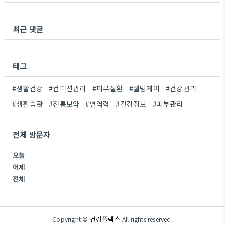
최근 댓글
태그
#생활건강
#컨디션관리
#피부질환
#웰빙케어
#건강관리
#생활습관
#전통보약
#면역력
#건강정보
#피부관리
전체 방문자
오늘
어제
전체
건강플렉스
Copyright ©
All rights reserved.