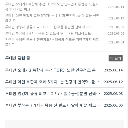
루테인 오메가3 복합제 추천 TOP5: 노안·안구건조 통합관리, 실사
2025.06.14
용 후기 기반 비교
루테인 아연 복합제 효과 5가지- 눈 건강과 면역력, 둘 다 잡는 선택
2025.06.12
의 기준
루테인 영양제 종류 비교 TOP 7 - 흡수율·성분별 선택 가이드
2025.06.08
루테인 부작용 7가지 – 복용 전 반드시 알아야 할 체크리스트
2025.06.06
임산부 루테인 복용 안전한가요? – 태아와 산모를 위한 7가지 체크
2025.06.04
포인트
루테인 관련 글
더 보기
루테인 오메가3 복합제 추천 TOP5: 노안·안구건조 통합관리, 실사용 후기 기반 비교
2025.06.14
루테인 아연 복합제 효과 5가지- 눈 건강과 면역력, 둘 다 잡는 선택의 기준
2025.06.12
루테인 영양제 종류 비교 TOP 7 - 흡수율·성분별 선택 가이드
2025.06.08
루테인 부작용 7가지 – 복용 전 반드시 알아야 할 체크리스트
2025.06.06