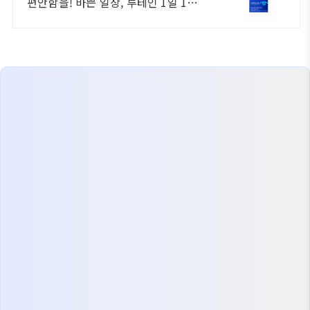
편안함을! 바쁜 일상, 루테인 1일 1캡
슐로 꾸준히 눈을 관리하세요.