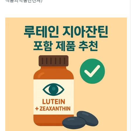
식품의약품안전처)