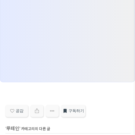
공감
구독하기
루테인
'
' 카테고리의 다른 글