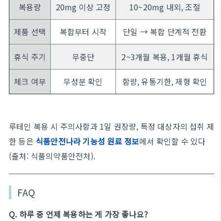
복용량
20mg 이상 고정
10~20mg 내외, 조절
제품 선택
복합부터 시작
단일 → 복합 단계적 전환
휴식 주기
무중단
2~3개월 복용, 1개월 휴식
체크 여부
무성분 확인
함량, 유통기한, 제형 확인
루테인 복용 시 주의사항과 1일 권장량, 특정 대상자의 섭취 제
한 등은
식품안전나라 기능성 원료 정보
에서 확인할 수 있다
(출처: 식품의약품안전처).
FAQ
Q. 하루 중 언제 복용하는 게 가장 좋나요?