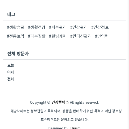
태그
#생활습관
#생활건강
#피부관리
#건강관리
#건강정보
#전통보약
#피부질환
#웰빙케어
#컨디션관리
#면역력
전체 방문자
오늘
어제
전체
건강플렉스
Copyright ©
All rights reserved.
+ 해당사이트는 정보전달이 목적이며, 상품을 판매하기 위한 목적이 아닌 정보성
포스팅으로만 운영되고 있습니다.
JJuum
Designed by