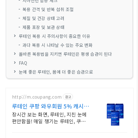
지아잔틴 함량 체크
복용 간격 및 반복 섭취 조절
체질 및 건강 상태 고려
제품 포장 및 보관 상태
루테인 복용 시 주의사항이 중요한 이유
과다 복용 시 나타날 수 있는 주요 변화
올바른 복용법을 지키면 루테인은 평생 습관이 된다
FAQ
눈에 좋은 루테인, 몸에 더 좋은 습관으로
http://m.coupang.com
광고
루테인 쿠팡 와우회원 5% 캐시
혜택
장시간 보는 화면, 루테인, 지친 눈에
편안함을! 매일 챙기는 루테인, 쿠팡
에서 합리적인 가격으로 구매하세요.