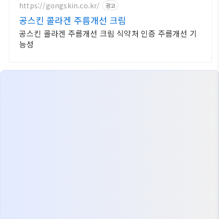
https://gongskin.co.kr/
광고
공스킨 콜라겐 주름개선 크림
공스킨 콜라겐 주름개선 크림 식약처 인증 주름개선 기
능성