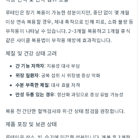
루테인은 장기 복용이 가능한 성분이지만, 중단 없이 몇 개월
이상 연속 복용할 경우, 체내 축적으로 인해 피로, 소화 불량 등
부작용이 나타날 수 있습니다. 2~3개월 복용하고 1개월 휴식
같은 사이클 복용법이 부작용 예방에 효과적입니다.
체질 및 건강 상태 고려
간 기능 저하자
: 지용성 대사 부담
위장 질환자
: 공복 섭취 시 위장염 증상 악화
수분 부족한 체질
: 대사 효율 저하
만성 두통 있는 경우
: 항산화 과잉으로 증상 유발 가능성
복용 전 간단한 혈액검사와 위·간 상태 점검을 권장합니다.
제품 포장 및 보관 상태
루테인은 산소, 빛, 습기에 민감한 성분입니다. 개봉 후 3개월