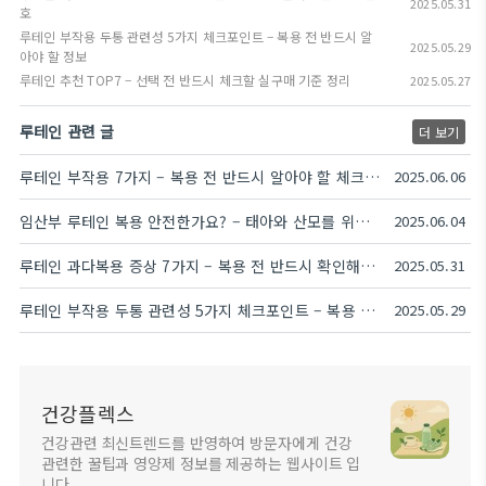
2025.05.31
호
루테인 부작용 두통 관련성 5가지 체크포인트 – 복용 전 반드시 알
2025.05.29
아야 할 정보
루테인 추천 TOP7 – 선택 전 반드시 체크할 실구매 기준 정리
2025.05.27
루테인 관련 글
더 보기
루테인 부작용 7가지 – 복용 전 반드시 알아야 할 체크리스트
2025.06.06
임산부 루테인 복용 안전한가요? – 태아와 산모를 위한 7가지 체크포인트
2025.06.04
루테인 과다복용 증상 7가지 – 복용 전 반드시 확인해야 할 경고 신호
2025.05.31
루테인 부작용 두통 관련성 5가지 체크포인트 – 복용 전 반드시 알아야 할 정보
2025.05.29
건강플렉스
건강관련 최신트렌드를 반영하여 방문자에게 건강
관련한 꿀팁과 영양제 정보를 제공하는 웹사이트 입
니다.