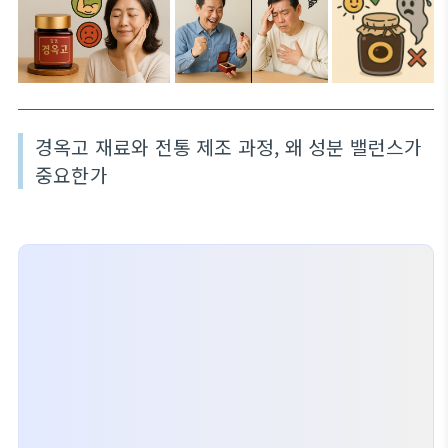
경옥고 재료와 전통 제조 과정, 왜 성분 밸런스가
중요한가