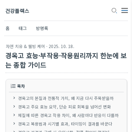
건강플렉스
홈
태그
방명록
자연 치유 & 웰빙 케어
· 2025. 10. 18.
경옥고 효능·부작용·작용원리까지 한눈에 보
는 종합 가이드
목차
경옥고의 본질과 전통적 가치, 왜 지금 다시 주목받을까
경옥고 주요 효능 요약, 단순 피로 회복을 넘어선 변화
체질에 따른 경옥고 작용 차이, 왜 사람마다 반응이 다를까
경옥고 복용법과 시기별 효과, 타이밍이 결과를 바꾼다