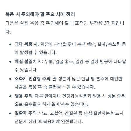
복용 시 주의해야 할 주요 사례 정리
다음은 실제 복용 중 주의해야 할 대표적인 부작용 5가지입니
다.
과다 복용 시
: 위장에 부담을 주어 복부 팽만, 설사, 속쓰림 등
이 발생할 수 있습니다.
체질 불일치 시
: 두통, 얼굴 홍조, 열감 등 열성 반응이 나타날
수 있습니다.
소화기 민감형 주의
: 꿀 성분이 많은 만큼 당 흡수에 예민한
사람은 복용 후 속 불편을 느낄 수 있습니다.
병용 주의
: 다른 한약이나 건강기능식품과 병용 시 성분 중복
으로 흡수율 저하가 일어날 수 있습니다.
질환자 주의
: 당뇨, 고혈압, 간질환 등 만성 질환자는 반드시
전문가 상담 후 복용해야 안전합니다.