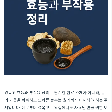
경옥고 효능과 부작용 정리는 단순한 한약 소개가 아니라, 몸
의 기운을 회복하고 노화를 늦추는 원리까지 이해해야 하는 주
제입니다. 예로부터 경옥고는 왕실에서도 사용될 만큼 귀한 보