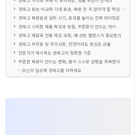
경옥고 가격과 구매 시 유의사항, 정품 확인이 먼저다
경옥고 효능 비교와 기대 효과, 복용 전 꼭 알아야 할 핵심 포인트
경옥고 복용법과 섭취 시기, 효과를 높이는 진짜 타이밍은
경옥고 스틱형 제품 특징과 장점, 꾸준함이 만드는 차이
경옥고 재료와 전통 제조 과정, 왜 성분 밸런스가 중요한가
경옥고 부작용 및 주의사항, 천연이라도 방심은 금물
전문가가 제시하는 경옥고의 정확한 기준
꾸준한 복용이 만드는 변화, 몸이 스스로 균형을 회복한다
당신의 일상에 경옥고를 더하세요