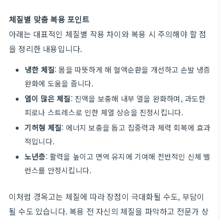
체질별 맞춤 복용 포인트
아래는 대표적인 체질별 작용 차이와 복용 시 주의해야 할 점
을 정리한 내용입니다.
냉한 체질
: 몸을 따뜻하게 해 혈액순환을 개선하고 손발 냉증
완화에 도움을 줍니다.
열이 많은 체질
: 진액을 보충해 내부 열을 완화하며, 과도한
피로나 스트레스로 인한 체열 상승을 진정시킵니다.
기허형 체질
: 에너지 보충을 돕고 집중력과 체력 회복에 효과
적입니다.
노년층
: 활력을 높이고 면역 유지에 기여해 전반적인 신체 밸
런스를 안정시킵니다.
이처럼 경옥고는 체질에 따라 장점이 극대화될 수도, 부담이
될 수도 있습니다. 복용 전 자신의 체질을 파악하고 전문가 상